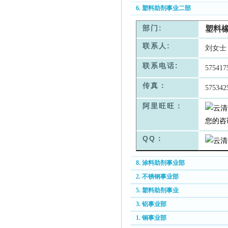
6. 塑料助剂事业二部
部门:
塑料
联系人:
刘女士
联系电话:
575417
传真：
575342
阿里旺旺：
QQ：
8. 涂料助剂事业部
2. 不锈钢事业部
5. 塑料助剂事业
3. 铝事业部
1. 铜事业部