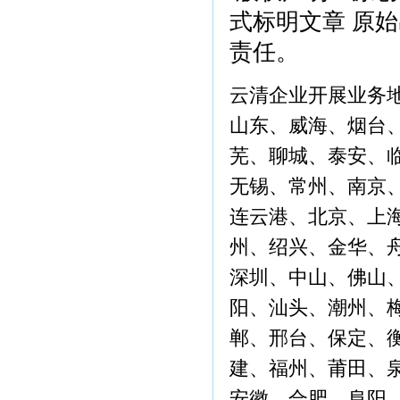
式标明文章 原
责任。
云清企业开展业务
山东、威海、烟台
芜、聊城、泰安、
无锡、常州、南京
连云港、北京、上
州、绍兴、金华、
深圳、中山、佛山
阳、汕头、潮州、
郸、邢台、保定、
建、福州、莆田、
安徽、合肥、阜阳