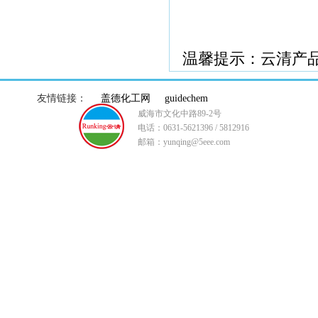
温馨提示：云清产
友情链接：
盖德化工网
guidechem
威海市文化中路89-2号
电话：0631-5621396 / 5812916
邮箱：yunqing@5eee.com