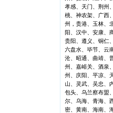
孝感、天门、荆州
桃、神农架、广西
州，贵港、玉林、
阳、汉中、安康、
贵阳、遵义、铜仁
六盘水、毕节、云
沧、昭通、曲靖、
州、嘉峪关、酒泉
州、庆阳、平凉、
山、灵武、吴忠、
包头、乌兰察布盟
尔、乌海、青海、
密、黄南、海南、