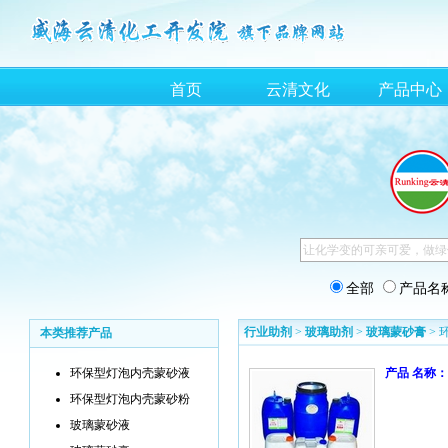
首页
云清文化
产品中心
全部
产品名
行业助剂
>
玻璃助剂
>
玻璃蒙砂膏
>
本类推荐产品
环保型灯泡内壳蒙砂液
产品 名称：
环保型灯泡内壳蒙砂粉
玻璃蒙砂液