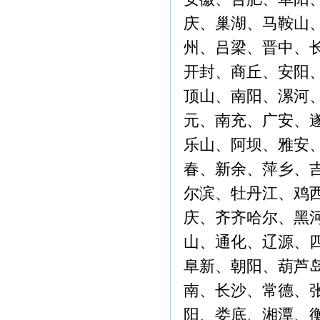
庆、巢湖、马鞍山
州、吕梁、晋中、
开封、商丘、安阳
顶山、南阳、漯河
元、南充、广安、
乐山、阿坝、雅安
春、新余、萍乡、
尔滨、牡丹江、鸡
庆、齐齐哈尔、黑
山、通化、辽源、
阜新、朝阳、葫芦
南、长沙、常德、
阳、娄底、湘潭、