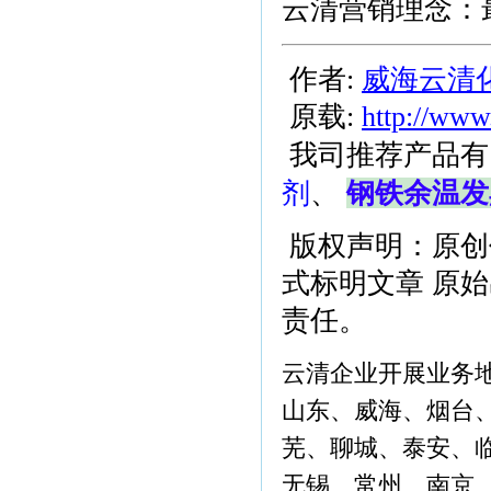
云清营销理念：
作者:
威海云清
原载:
http://www
我司推荐产品有
剂
、
钢铁余温发
版权声明：原创
式标明文章 原
责任。
云清企业开展业务
山东、威海、烟台
芜、聊城、泰安、
无锡、常州、南京