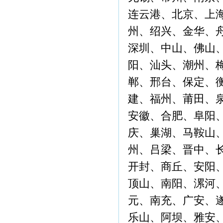
连云港、北京、上
州、绍兴、金华、
深圳、中山、佛山
阳、汕头、潮州、
郸、邢台、保定、
建、福州、莆田、
安徽、合肥、阜阳
庆、巢湖、马鞍山
州、吕梁、晋中、
开封、商丘、安阳
顶山、南阳、漯河
元、南充、广安、
乐山、阿坝、雅安