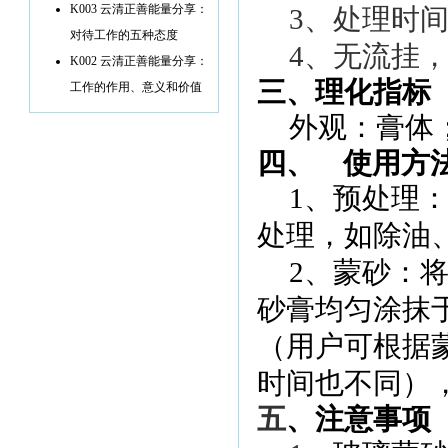
K003 云清正善能量分享：
3
、处理时
对待工作的五种态度
4
、无流挂
K002 云清正善能量分享：
三、理化指标
工作的作用、意义和价值
外观：膏体
四、
使用方
1
、预处理
处理，如除油
2
、蒙砂：
砂膏均匀涂抹
（用户可根据
时间也不同）
五
、注意事项