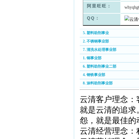
阿里旺旺：
whyqhg
QQ：
5. 塑料助剂事业
2. 不锈钢事业部
7. 清洗水处理事业部
1. 铜事业部
6. 塑料助剂事业二部
4. 钢铁事业部
8. 涂料助剂事业部
云清客户理念：
就是云清的追求
怨，就是最佳的
云清经营理念：