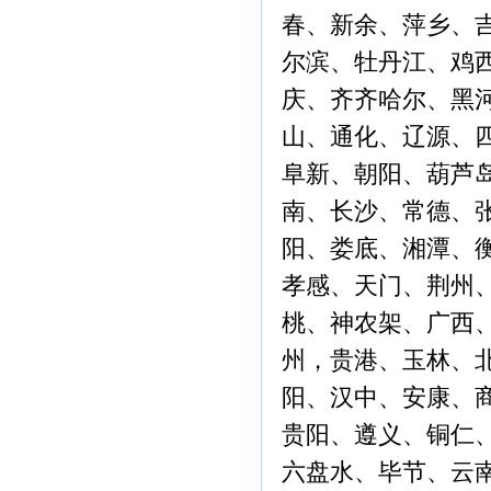
春、新余、萍乡、
尔滨、牡丹江、鸡
庆、齐齐哈尔、黑
山、通化、辽源、
阜新、朝阳、葫芦
南、长沙、常德、
阳、娄底、湘潭、
孝感、天门、荆州
桃、神农架、广西
州，贵港、玉林、
阳、汉中、安康、
贵阳、遵义、铜仁
六盘水、毕节、云