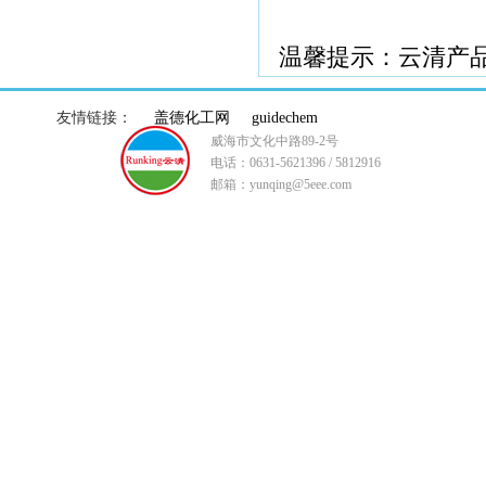
温馨提示：云清产
友情链接：
盖德化工网
guidechem
威海市文化中路89-2号
电话：0631-5621396 / 5812916
邮箱：yunqing@5eee.com