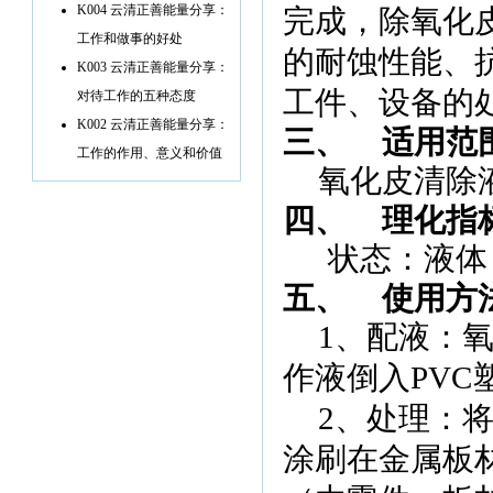
K004 云清正善能量分享：
完成，除氧化
工作和做事的好处
的耐蚀性能、
K003 云清正善能量分享：
工件、设备的
对待工作的五种态度
K002 云清正善能量分享：
三、
适用范
工作的作用、意义和价值
氧化皮清除
四、
理化指
状态：液体
五、
使用方
1
、配液：
作液倒入
PVC
2
、处理：
涂刷在金属板