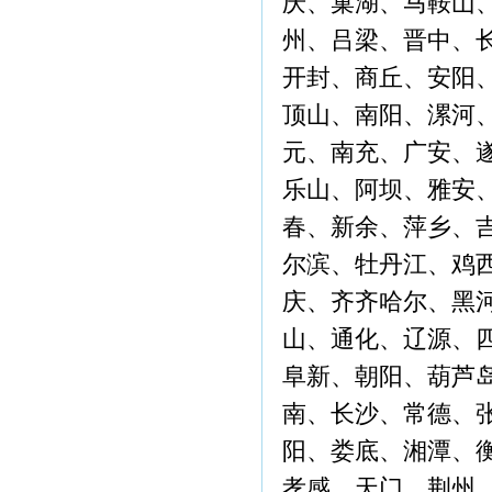
庆、巢湖、马鞍山
州、吕梁、晋中、
开封、商丘、安阳
顶山、南阳、漯河
元、南充、广安、
乐山、阿坝、雅安
春、新余、萍乡、
尔滨、牡丹江、鸡
庆、齐齐哈尔、黑
山、通化、辽源、
阜新、朝阳、葫芦
南、长沙、常德、
阳、娄底、湘潭、
孝感、天门、荆州