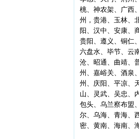
桃、神农架、广西
州，贵港、玉林、
阳、汉中、安康、
贵阳、遵义、铜仁
六盘水、毕节、云
沧、昭通、曲靖、
州、嘉峪关、酒泉
州、庆阳、平凉、
山、灵武、吴忠、
包头、乌兰察布盟
尔、乌海、青海、
密、黄南、海南、