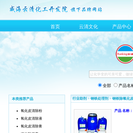
首页
云清文化
产品中心
全部
产品名
行业助剂
>
钢铁处理剂
>
钢铁除氧化
本类推荐产品
氧化皮清除粉
产品 名称：
氧化皮清除液
氧化皮清除膏