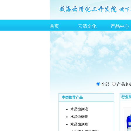
首页
云清文化
产品中心
全部
产品名
行业
本类推荐产品
水晶蚀刻液
水晶蚀刻膏
水晶蚀刻粉