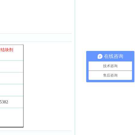
防结块剂
在线咨询
技术咨询
售后咨询
5382