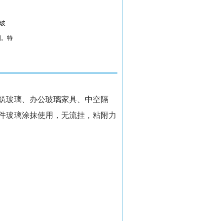
玻
刻。特
筑玻璃、办公玻璃家具、中空隔
件玻璃涂抹使用，无流挂，粘附力