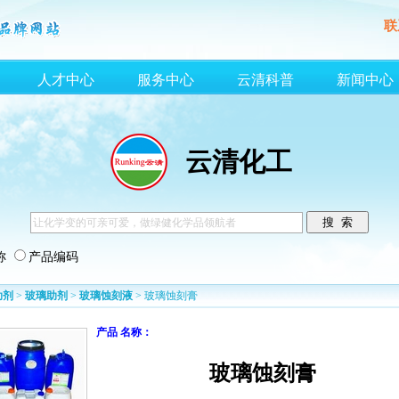
联
人才中心
服务中心
云清科普
新闻中心
云清化工
称
产品编码
助剂
>
玻璃助剂
>
玻璃蚀刻液
> 玻璃蚀刻膏
产品 名称：
玻璃蚀刻膏