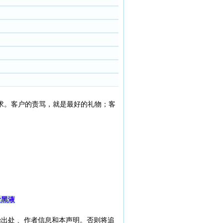
求。客户的责骂，就是最好的礼物；客
发黑液
出处 、作者信息和本声明。否则将追