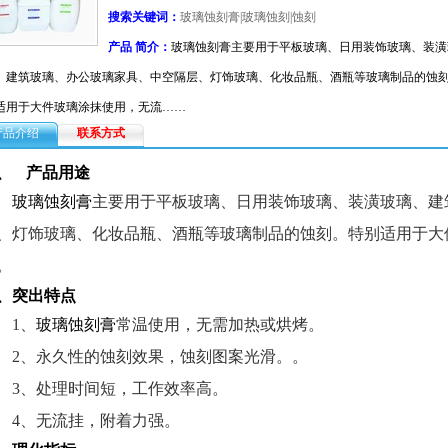
搜索关键词：
玻璃蚀刻膏|玻璃蚀刻|蚀刻
产品 简介：
玻璃蚀刻膏主要用于平板玻璃、日用装饰玻璃、装潢
、建筑玻璃、办公玻璃家具、中空隔层、灯饰玻璃、化妆品瓶、酒瓶等玻璃制品的蚀
适用于大件玻璃涂抹使用，无流……
产品介绍
联系方式
、
产品用途
玻璃蚀刻膏
主要用于平板玻璃、日用装饰玻璃、装潢玻璃、建
、灯饰玻璃、化妆品瓶、酒瓶等玻璃制品的蚀刻。特别适用于大
。
、突出特点
1
、
玻璃蚀刻膏
常温使用，无需加热或烘烤。
2
、永久性的蚀刻效果，蚀刻图案光滑。。
3
、处理时间短，工作效率高。
4
、无流挂，附着力强。