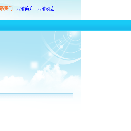
系我们
云清简介
云清动态
|
|