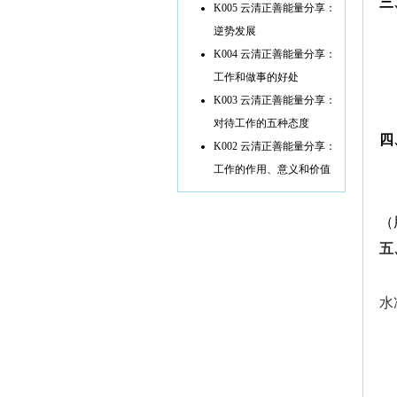
三
K005 云清正善能量分享：
逆势发展
K004 云清正善能量分享：
工作和做事的好处
K003 云清正善能量分享：
对待工作的五种态度
四
K002 云清正善能量分享：
工作的作用、意义和价值
（
五
水