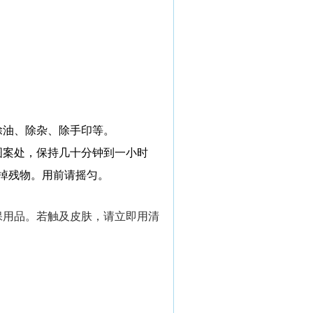
除油、除杂、除手印等。
图案处，保持几十分钟到一小时
掉残物。用前请摇匀。
保用品。若触及皮肤，请立即用清