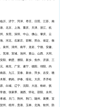
临沂、济宁、菏泽、枣庄、日照、江苏、南
港、北京、上海、重庆、天津、浙江、杭
州、东莞、深圳、中山、佛山、肇庆、云
海、河北、石家庄、邯郸、邢台、保定、衡
、泉州、漳州、南平、龙岩、宁德、安徽、
、芜湖、宣城、池州、黄山、山西、大同、
安阳、鹤壁、濮阳、新乡、焦作、济源、三
元、南充、广安、遂宁、德阳、绵阳、内
南昌、九江、宜春、新余、萍乡、吉安、赣
木斯、鹤岗、伊春、绥化、大庆、齐齐哈
原、白城、辽宁、沈阳、大连、铁岭、抚
常德、张家界、湘西、怀化、邵阳、永州、
孝感、天门、荆州、荆门、随州、襄樊、宜
贺州、梧州，贵港、玉林、北海、钦州、防