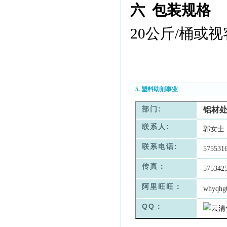
六
包装规格
20
公斤
/
桶或视
5. 塑料助剂事业
部门:
铝材
联系人:
郭女士
联系电话:
575531
传真：
575342
阿里旺旺：
whyqhg
QQ：