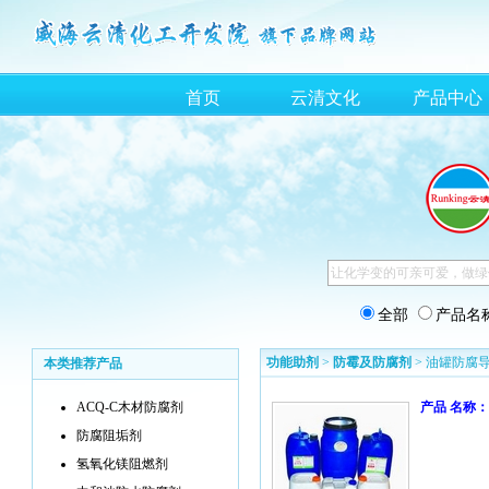
首页
云清文化
产品中心
全部
产品名
功能助剂
>
防霉及防腐剂
> 油罐防腐
本类推荐产品
ACQ-C木材防腐剂
产品 名称：
防腐阻垢剂
氢氧化镁阻燃剂