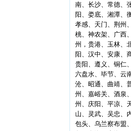
南、长沙、常德、
阳、娄底、湘潭、
孝感、天门、荆州
桃、神农架、广西
州，贵港、玉林、
阳、汉中、安康、
贵阳、遵义、铜仁
六盘水、毕节、云
沧、昭通、曲靖、
州、嘉峪关、酒泉
州、庆阳、平凉、
山、灵武、吴忠、
包头、乌兰察布盟