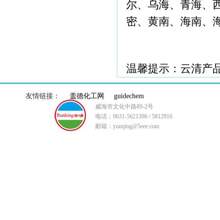
尔、乌海、青海、
密、黄南、海南、
温馨提示：云清产
友情链接：
盖德化工网
guidechem
威海市文化中路89-2号
电话：0631-5621396 / 5812916
邮箱：yunqing@5eee.com