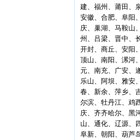
建、福州、莆田、
安徽、合肥、阜阳
庆、巢湖、马鞍山
州、吕梁、晋中、
开封、商丘、安阳
顶山、南阳、漯河
元、南充、广安、
乐山、阿坝、雅安
春、新余、萍乡、
尔滨、牡丹江、鸡
庆、齐齐哈尔、黑
山、通化、辽源、
阜新、朝阳、葫芦