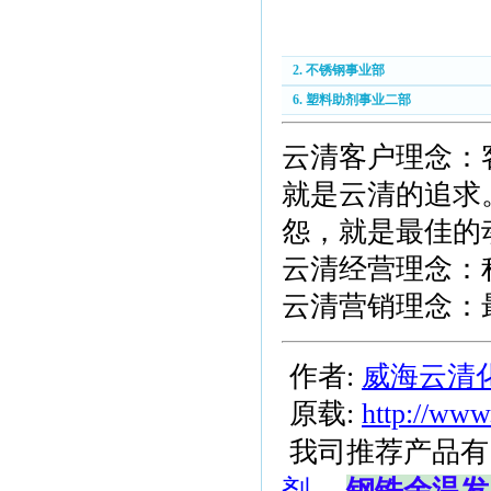
2. 不锈钢事业部
6. 塑料助剂事业二部
云清客户理念：
就是云清的追求
怨，就是最佳的
云清经营理念：
云清营销理念：
作者:
威海云清
原载:
http://www
我司推荐产品有
剂
、
钢铁余温发