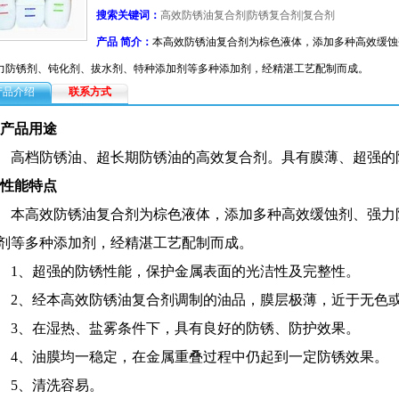
搜索关键词：
高效防锈油复合剂|防锈复合剂|复合剂
产品 简介：
本高效防锈油复合剂为棕色液体，添加多种高效缓蚀
力防锈剂、钝化剂、拔水剂、特种添加剂等多种添加剂，经精湛工艺配制而成。
产品介绍
联系方式
 产品用途
高档防锈油、超长期防锈油的高效复合剂。具有膜薄、超强的
 性能特点
本高效防锈油复合剂为棕色液体，添加多种高效缓蚀剂、强力
剂等多种添加剂，经精湛工艺配制而成。
1
、超强的防锈性能，保护金属表面的光洁性及完整性。
2
、经本高效防锈油复合剂调制的油品，膜层极薄，近于无色
3
、在湿热、盐雾条件下，具有良好的防锈、防护效果。
4
、油膜均一稳定，在金属重叠过程中仍起到一定防锈效果。
5
、清洗容易。