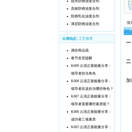
脱水防锈油复合剂
高效防锈油复合剂
防锈乳化油复合剂
强
薄层防锈油复合剂
云清动态
|
工艺推荐
一
调价商议函
春节发货提醒
二
K009 云清正善能量分享：
领导者担当角色
加
K008 云清正善能量分享：
领导者应该担当哪些角色？
K007 云清正善能量分享：
领导者需要哪些素质呢？
K006 云清正善能量分享：
成功者三项素质
K005 云清正善能量分享：