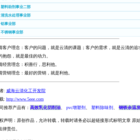
. 塑料助剂事业二部
. 清洗水处理事业部
. 铝事业部
. 不锈钢事业部
清客户理念：客户的问题，就是云清的课题；客户的需求，就是云清的追
的抱怨，就是最佳的动力。
清经营理念：积善行，思利他。
清营销理念：最好的营销，就是利他。
者:
威海云清化工开发院
载:
http://www.5eee.com
高效乳化切削油
钢铁余温
司推荐产品有：
、
pvc增塑剂
、
塑料除味剂
、
权声明：原创作品，允许转载，转载时请务必以超链接形式标明文章 原始
法律责任。