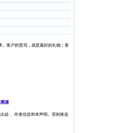
求。客户的责骂，就是最好的礼物；客
发黑液
出处 、作者信息和本声明。否则将追