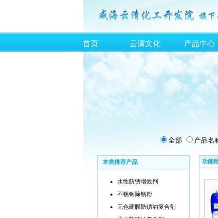
首页
云清文化
产品中心
全部
产品名
功能
本类推荐产品
水性防锈增效剂
不锈钢除锈粉
无色硬膜防锈油复合剂