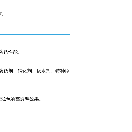
剂、
防锈性能。
防锈剂、钝化剂、拔水剂、特种添
或浅色的高透明效果。