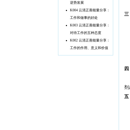
逆势发展
K004 云清正善能量分享：
三
工作和做事的好处
K003 云清正善能量分享：
对待工作的五种态度
K002 云清正善能量分享：
工作的作用、意义和价值
四
剂
五