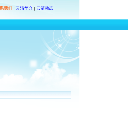
系我们
云清简介
云清动态
|
|