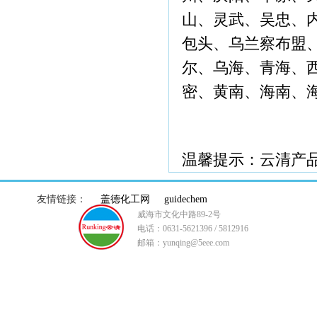
山、灵武、吴忠、
包头、乌兰察布盟
尔、乌海、青海、
密、黄南、海南、
温馨提示：云清产
友情链接：
盖德化工网
guidechem
威海市文化中路89-2号
电话：0631-5621396 / 5812916
邮箱：yunqing@5eee.com