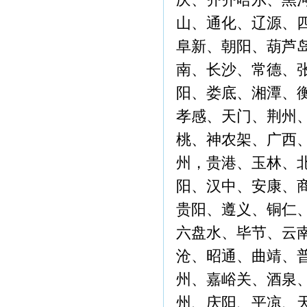
山、通化、辽源、
阜新、朝阳、葫芦
南、长沙、常德、
阳、娄底、湘潭、
孝感、天门、荆州
桃、神农架、广西
州，贵港、玉林、
阳、汉中、安康、
贵阳、遵义、铜仁
六盘水、毕节、云
沧、昭通、曲靖、
州、嘉峪关、酒泉
州、庆阳、平凉、