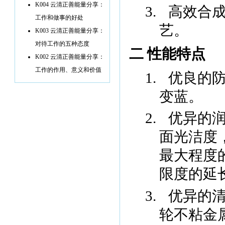
K004 云清正善能量分享：
3.
高效合
工作和做事的好处
艺。
K003 云清正善能量分享：
对待工作的五种态度
二 性能特点
K002 云清正善能量分享：
工作的作用、意义和价值
1.
优良的
变蓝。
2.
优异的
面光洁度
最大程度
限度的延
3.
优异的
轮不粘金