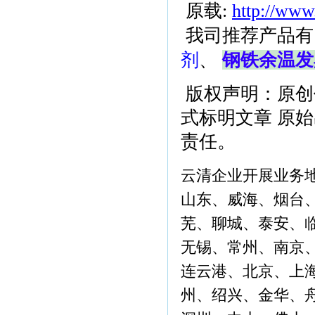
原载:
http://www
我司推荐产品有
剂
、
钢铁余温发
版权声明：原创
式标明文章 原
责任。
云清企业开展业务
山东、威海、烟台
芜、聊城、泰安、
无锡、常州、南京
连云港、北京、上
州、绍兴、金华、