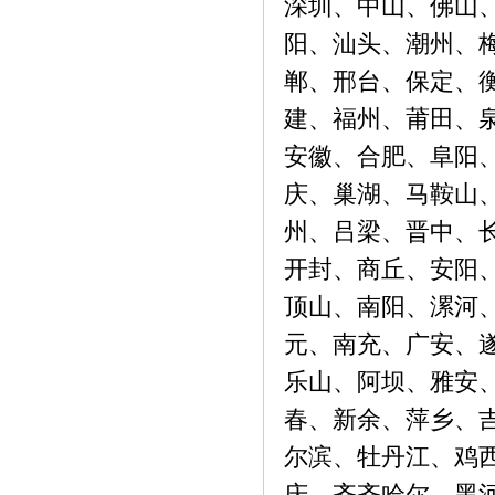
深圳、中山、佛山
阳、汕头、潮州、
郸、邢台、保定、
建、福州、莆田、
安徽、合肥、阜阳
庆、巢湖、马鞍山
州、吕梁、晋中、
开封、商丘、安阳
顶山、南阳、漯河
元、南充、广安、
乐山、阿坝、雅安
春、新余、萍乡、
尔滨、牡丹江、鸡
庆、齐齐哈尔、黑