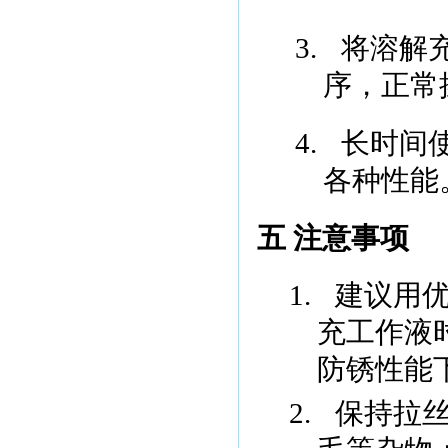
3.
将溶解
序，正常
4.
长时间
各种性能
五 注意事项
1.
建议用
充工作液
防锈性能
2.
保持拉