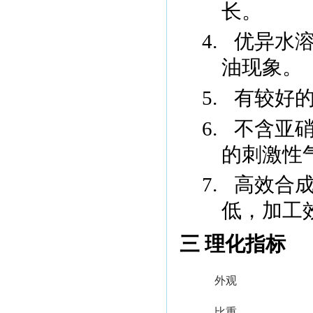
长。
4.
优异水
油现象。
5.
有较好
6.
不含亚
的刺激性
7.
高效合
低，加工
三 理化指标
外观
比重