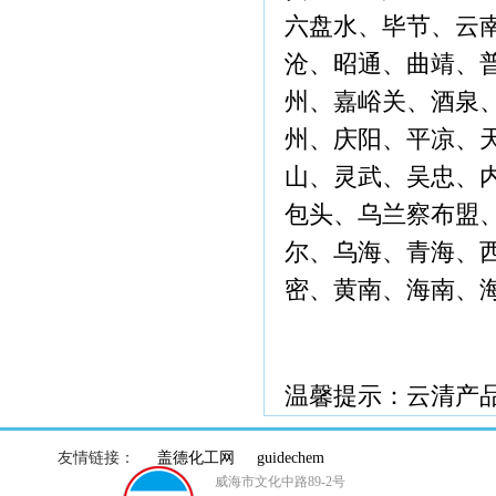
六盘水、毕节、云
沧、昭通、曲靖、
州、嘉峪关、酒泉
州、庆阳、平凉、
山、灵武、吴忠、
包头、乌兰察布盟
尔、乌海、青海、
密、黄南、海南、
温馨提示：云清产
友情链接：
盖德化工网
guidechem
威海市文化中路89-2号