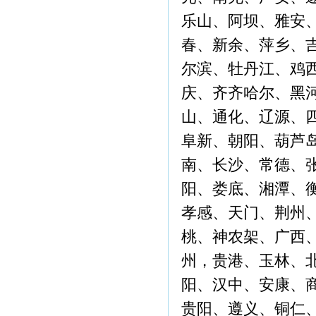
乐山、阿坝、雅安
春、新余、萍乡、
尔滨、牡丹江、鸡
庆、齐齐哈尔、黑
山、通化、辽源、
阜新、朝阳、葫芦
南、长沙、常德、
阳、娄底、湘潭、
孝感、天门、荆州
桃、神农架、广西
州，贵港、玉林、
阳、汉中、安康、
贵阳、遵义、铜仁