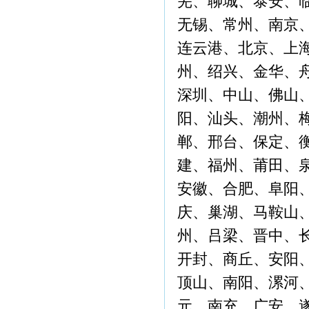
芜、聊城、泰安、
无锡、常州、南京
连云港、北京、上
州、绍兴、金华、
深圳、中山、佛山
阳、汕头、潮州、
郸、邢台、保定、
建、福州、莆田、
安徽、合肥、阜阳
庆、巢湖、马鞍山
州、吕梁、晋中、
开封、商丘、安阳
顶山、南阳、漯河
元、南充、广安、