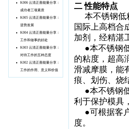
K006 云清正善能量分享：
二 性能特点
成功者三项素质
本不锈钢低
K005 云清正善能量分享：
国际上高档合
逆势发展
K004 云清正善能量分享：
加剂，经精湛
工作和做事的好处
●本不锈钢
K003 云清正善能量分享：
对待工作的五种态度
的粘度，超高
K002 云清正善能量分享：
滑减摩膜，能
工作的作用、意义和价值
痕、划伤、烧
●本不锈钢
利于保护模具
●可根据客
度。