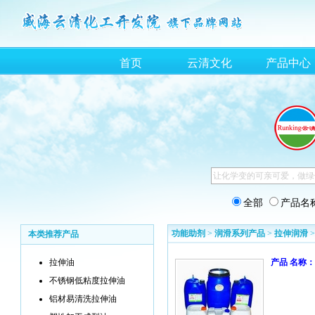
首页
云清文化
产品中心
全部
产品名
功能助剂
>
润滑系列产品
>
拉伸润滑
本类推荐产品
拉伸油
产品 名称：
不锈钢低粘度拉伸油
铝材易清洗拉伸油