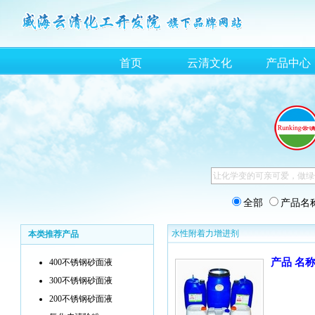
首页
云清文化
产品中心
全部
产品名
水性附着力增进剂
本类推荐产品
产品 名
400不锈钢砂面液
300不锈钢砂面液
200不锈钢砂面液