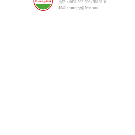
电话：0631-5621396 / 5812916
邮箱：yunqing@5eee.com