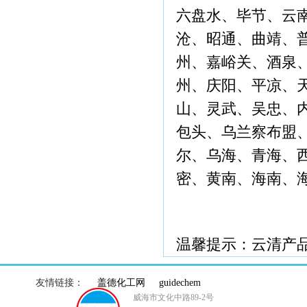
六盘水、毕节、云
沧、昭通、曲靖、
州、嘉峪关、酒泉
州、庆阳、平凉、
山、灵武、吴忠、
包头、乌兰察布盟
尔、乌海、青海、
密、黄南、海南、
温馨提示：云清产
友情链接：
盖德化工网
guidechem
威海市文化中路89-2号