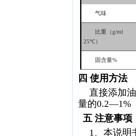
气味
比重（
g/ml
25
℃）
固含量
%
四 使用方法
直接添加
量的
0.2
—
1%
五 注意事项
1
、本说明