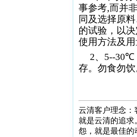
事参考
,
而并
同及选择原料
的试验，以决
使用方法及用
2
、
5-
-30
℃
存。勿食勿饮
云清客户理念：
就是云清的追求
怨，就是最佳的