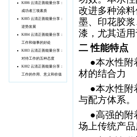
K006 云清正善能量分享：
改进多种涂料
成功者三项素质
K005 云清正善能量分享：
墨、印花胶浆
逆势发展
漆，尤其适用
K004 云清正善能量分享：
工作和做事的好处
二 性能特点
K003 云清正善能量分享：
对待工作的五种态度
●本水性附
K002 云清正善能量分享：
材的结合力
工作的作用、意义和价值
●本水性附
与配方体系。
●高强的附
场上传统产品