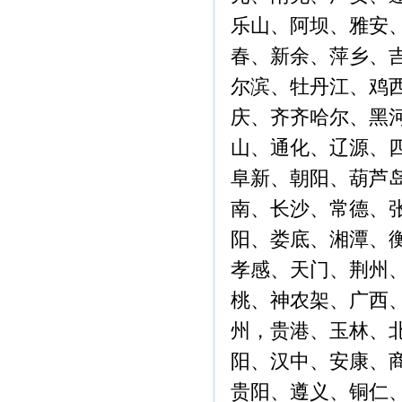
乐山、阿坝、雅安
春、新余、萍乡、
尔滨、牡丹江、鸡
庆、齐齐哈尔、黑
山、通化、辽源、
阜新、朝阳、葫芦
南、长沙、常德、
阳、娄底、湘潭、
孝感、天门、荆州
桃、神农架、广西
州，贵港、玉林、
阳、汉中、安康、
贵阳、遵义、铜仁