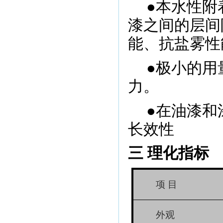
●本水性附
漆之间的层间
能、抗盐雾性
●极小的用
力。
●在油漆和
长效性
三 理化指标
项 目
外观