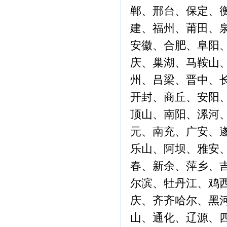
郸、邢台、保定、
建、福州、莆田、
安徽、合肥、阜阳
庆、巢湖、马鞍山
州、吕梁、晋中、
开封、商丘、安阳
顶山、南阳、漯河
元、南充、广安、
乐山、阿坝、雅安
春、新余、萍乡、
尔滨、牡丹江、鸡
庆、齐齐哈尔、黑
山、通化、辽源、