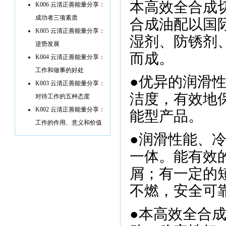
本高效全合成
K006 云清正善能量分享：
成功者三项素质
合成油配以国
K005 云清正善能量分享：
湿剂、防锈剂
逆势发展
而成。
K004 云清正善能量分享：
工作和做事的好处
●优异的润滑
K003 云清正善能量分享：
洁度，有效地
对待工作的五种态度
K002 云清正善能量分享：
能型产品。
工作的作用、意义和价值
●润滑性能、
一体。能有效
屑；有一定的
不燃，安全可
●本高效全合