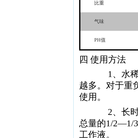
比重
气味
PH
值
四 使用方法
1
、水
越多。对于重
使用。
2
、长
总量的
1/2
—
1/
工作液。