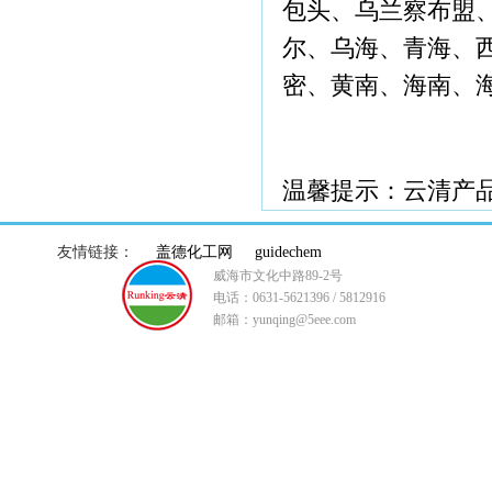
包头、乌兰察布盟
尔、乌海、青海、
密、黄南、海南、
温馨提示：云清产
友情链接：
盖德化工网
guidechem
威海市文化中路89-2号
电话：0631-5621396 / 5812916
邮箱：yunqing@5eee.com