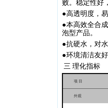
败。稳定性好
●高透明度，
●本高效全合
泡型产品。
●抗硬水，对
●环境清洁友
三 理化指标
项 目
外观