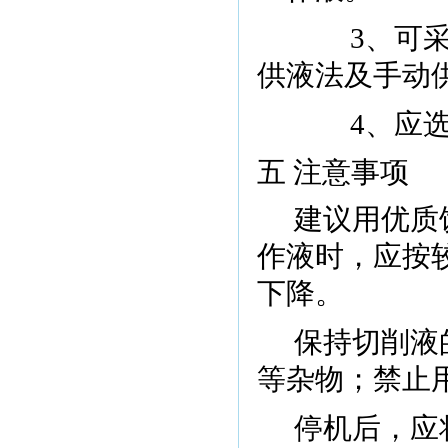
3
、可
供液法及手动
4
、应
五 注意事项
建议用优质
作液时，应按
下降。
保持切削液
等杂物；禁止
停机后，应