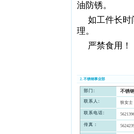
油防锈。
如工件长时
理。
严禁食用！
2. 不锈钢事业部
部门:
不锈
联系人:
狄女士
联系电话:
562139
传真：
562423