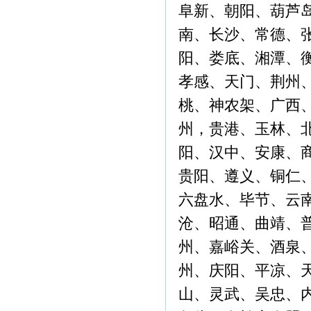
阜新、朝阳、葫芦
南、长沙、常德、
阳、娄底、湘潭、
孝感、天门、荆州
桃、神农架、广西
州，贵港、玉林、
阳、汉中、安康、
贵阳、遵义、铜仁
六盘水、毕节、云
沧、昭通、曲靖、
州、嘉峪关、酒泉
州、庆阳、平凉、
山、灵武、吴忠、