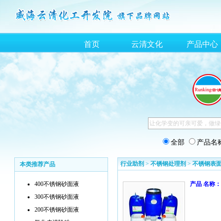
首页
云清文化
产品中心
全部
产品名
行业助剂
>
不锈钢处理剂
>
不锈钢表
本类推荐产品
400不锈钢砂面液
产品 名称：
300不锈钢砂面液
200不锈钢砂面液