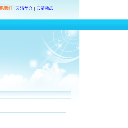
系我们
云清简介
云清动态
|
|