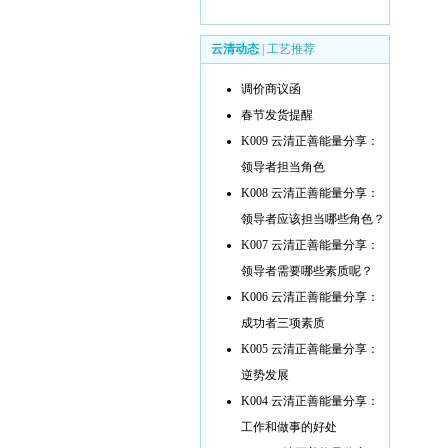
云清动态
|
工艺推荐
调价商议函
春节发货提醒
K009 云清正善能量分享：
领导者担当角色
K008 云清正善能量分享：
领导者应该担当哪些角色？
K007 云清正善能量分享：
领导者需要哪些素质呢？
K006 云清正善能量分享：
成功者三项素质
K005 云清正善能量分享：
逆势发展
K004 云清正善能量分享：
工作和做事的好处