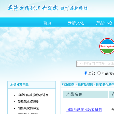
首页
云清文化
产品中心
全部
产品名
行业助剂
>
铝材处理剂
>
阳极氧化助
本类推荐产品
产品名称
润滑油粘度指数改进剂
硬质氧化促进剂
阳极氧化防雾剂
润滑油粘度指数改进剂
6