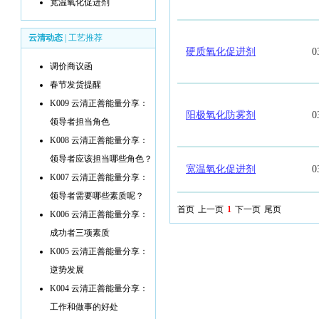
宽温氧化促进剂
云清动态
|
工艺推荐
硬质氧化促进剂
0
调价商议函
春节发货提醒
K009 云清正善能量分享：
阳极氧化防雾剂
0
领导者担当角色
K008 云清正善能量分享：
领导者应该担当哪些角色？
宽温氧化促进剂
0
K007 云清正善能量分享：
领导者需要哪些素质呢？
首页
上一页
1
下一页
尾页
K006 云清正善能量分享：
成功者三项素质
K005 云清正善能量分享：
逆势发展
K004 云清正善能量分享：
工作和做事的好处