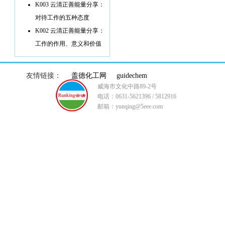
K003 云清正善能量分享：
对待工作的五种态度
K002 云清正善能量分享：
工作的作用、意义和价值
友情链接：
盖德化工网
guidechem
威海市文化中路89-2号
电话：0631-5621396 / 5812916
邮箱：yunqing@5eee.com