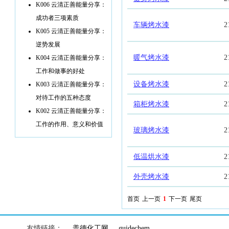
K006 云清正善能量分享：
成功者三项素质
车辆烤水漆
2
K005 云清正善能量分享：
逆势发展
暖气烤水漆
2
K004 云清正善能量分享：
工作和做事的好处
设备烤水漆
2
K003 云清正善能量分享：
对待工作的五种态度
箱柜烤水漆
2
K002 云清正善能量分享：
工作的作用、意义和价值
玻璃烤水漆
2
低温烘水漆
2
外壳烤水漆
2
首页
上一页
1
下一页
尾页
友情链接：
盖德化工网
guidechem