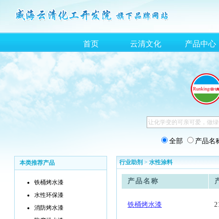
首页
云清文化
产品中心
全部
产品名
行业助剂
>
水性涂料
本类推荐产品
产品名称
铁桶烤水漆
水性环保漆
铁桶烤水漆
2
消防烤水漆