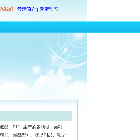
系我们
云清简介
云清动态
|
|
氨酯（PU）生产的各领域，如鞋
鞋底（聚醚型）、橡胶制品、轮胎