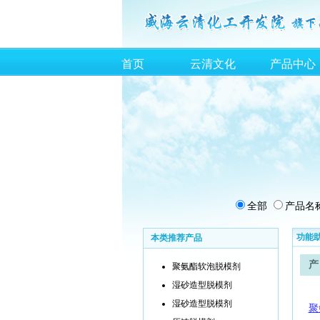
首页
云清文化
产品中心
全部
产品名
功能
本类推荐产品
产
聚氨酯软泡脱模剂
湿砂造型脱模剂
湿砂造型脱模剂
聚