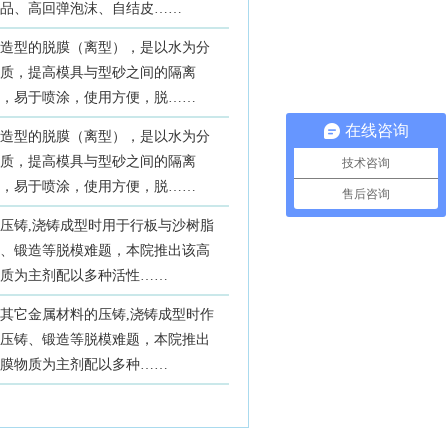
品、高回弹泡沫、自结皮……
造型的脱膜（离型），是以水为分
质，提高模具与型砂之间的隔离
，易于喷涂，使用方便，脱……
在线咨询
造型的脱膜（离型），是以水为分
质，提高模具与型砂之间的隔离
技术咨询
，易于喷涂，使用方便，脱……
售后咨询
压铸,浇铸成型时用于行板与沙树脂
、锻造等脱模难题，本院推出该高
质为主剂配以多种活性……
其它金属材料的压铸,浇铸成型时作
压铸、锻造等脱模难题，本院推出
膜物质为主剂配以多种……