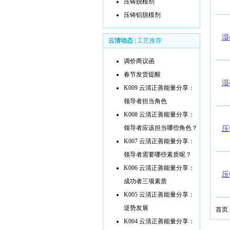
压铸脱模剂
压铸铝脱模剂
湿
云清动态
|
工艺推荐
调价商议函
春节发货提醒
湿
K009 云清正善能量分享：
领导者担当角色
K008 云清正善能量分享：
领导者应该担当哪些角色？
压
K007 云清正善能量分享：
领导者需要哪些素质呢？
K006 云清正善能量分享：
压
成功者三项素质
K005 云清正善能量分享：
逆势发展
首页
K004 云清正善能量分享：