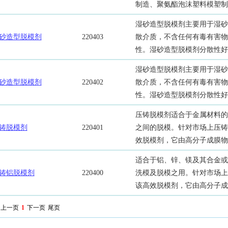
制造、聚氨酯泡沫塑料模塑制
湿砂造型脱模剂主要用于湿砂
砂造型脱模剂
220403
散介质，不含任何有毒有害物
性。湿砂造型脱模剂分散性好
湿砂造型脱模剂主要用于湿砂
砂造型脱模剂
220402
散介质，不含任何有毒有害物
性。湿砂造型脱模剂分散性好
压铸脱模剂适合于金属材料的
铸脱模剂
220401
之间的脱模。针对市场上压铸
效脱模剂，它由高分子成膜物
适合于铝、锌、镁及其合金或
铸铝脱模剂
220400
洗模及脱模之用。针对市场上
该高效脱模剂，它由高分子成
上一页
1
下一页
尾页