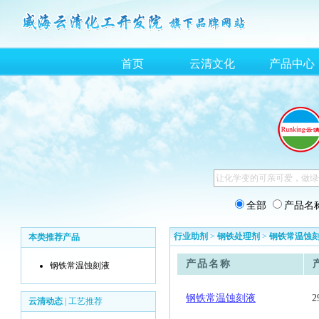
首页
云清文化
产品中心
全部
产品名
行业助剂
>
钢铁处理剂
>
钢铁常温蚀
本类推荐产品
产品名称
钢铁常温蚀刻液
钢铁常温蚀刻液
2
云清动态
|
工艺推荐