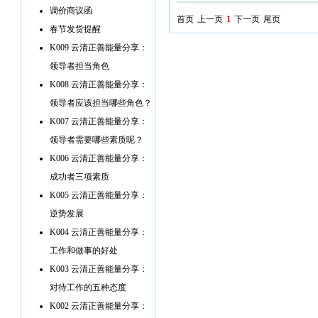
调价商议函
首页
上一页
1
下一页
尾页
春节发货提醒
K009 云清正善能量分享：
领导者担当角色
K008 云清正善能量分享：
领导者应该担当哪些角色？
K007 云清正善能量分享：
领导者需要哪些素质呢？
K006 云清正善能量分享：
成功者三项素质
K005 云清正善能量分享：
逆势发展
K004 云清正善能量分享：
工作和做事的好处
K003 云清正善能量分享：
对待工作的五种态度
K002 云清正善能量分享：