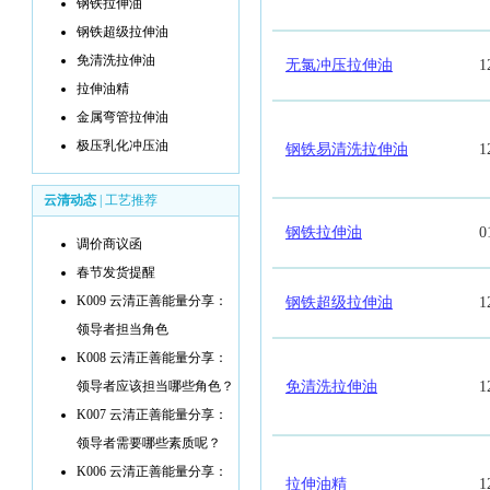
钢铁拉伸油
钢铁超级拉伸油
免清洗拉伸油
无氯冲压拉伸油
1
拉伸油精
金属弯管拉伸油
极压乳化冲压油
钢铁易清洗拉伸油
1
云清动态
|
工艺推荐
钢铁拉伸油
0
调价商议函
春节发货提醒
K009 云清正善能量分享：
钢铁超级拉伸油
1
领导者担当角色
K008 云清正善能量分享：
领导者应该担当哪些角色？
免清洗拉伸油
1
K007 云清正善能量分享：
领导者需要哪些素质呢？
K006 云清正善能量分享：
拉伸油精
1