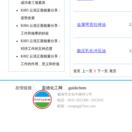
成功者三项素质
K005 云清正善能量分享：
逆势发展
金属弯管拉伸油
1
K004 云清正善能量分享：
工作和做事的好处
K003 云清正善能量分享：
对待工作的五种态度
极压乳化冲压油
1
K002 云清正善能量分享：
工作的作用、意义和价值
首页
上一页
1
下一页
尾页
友情链接：
盖德化工网
guidechem
威海市文化中路89-2号
电话：0631-5621396 / 5812916
邮箱：yunqing@5eee.com