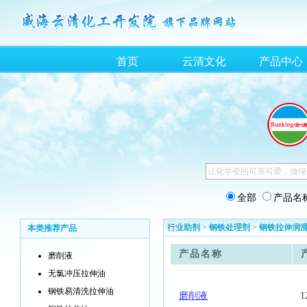
首页
云清文化
产品中心
全部
产品名
行业助剂
>
钢铁处理剂
>
钢铁拉伸润
本类推荐产品
产品名称
磨削液
无氯冲压拉伸油
钢铁易清洗拉伸油
磨削液
1