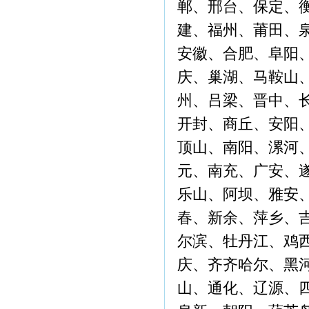
郸、邢台、保定、
建、福州、莆田、
安徽、合肥、阜阳
庆、巢湖、马鞍山
州、吕梁、晋中、
开封、商丘、安阳
顶山、南阳、漯河
元、南充、广安、
乐山、阿坝、雅安
春、新余、萍乡、
尔滨、牡丹江、鸡
庆、齐齐哈尔、黑
山、通化、辽源、