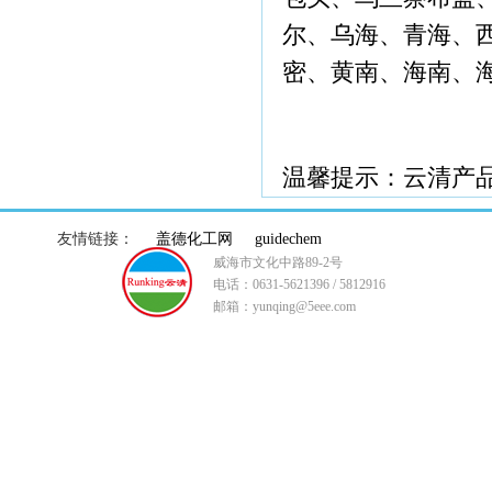
尔、乌海、青海、
密、黄南、海南、
温馨提示：云清产
友情链接：
盖德化工网
guidechem
威海市文化中路89-2号
电话：0631-5621396 / 5812916
邮箱：yunqing@5eee.com