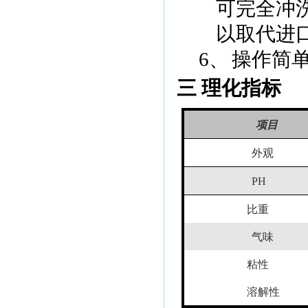
可完全冲
以取代进
6、
操作简
三 理化指标
项目
外观
PH
比重
气味
粘性
溶解性