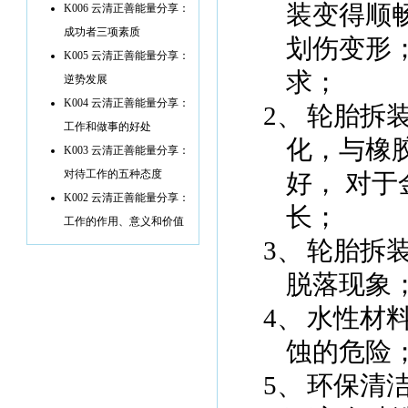
装变得顺
K006 云清正善能量分享：
成功者三项素质
划伤变形
K005 云清正善能量分享：
求；
逆势发展
K004 云清正善能量分享：
2、
轮胎拆
工作和做事的好处
化，与橡
K003 云清正善能量分享：
对待工作的五种态度
好，
对于
K002 云清正善能量分享：
长；
工作的作用、意义和价值
3、
轮胎拆
脱落现象
4、
水性材
蚀的危险
5、
环保清