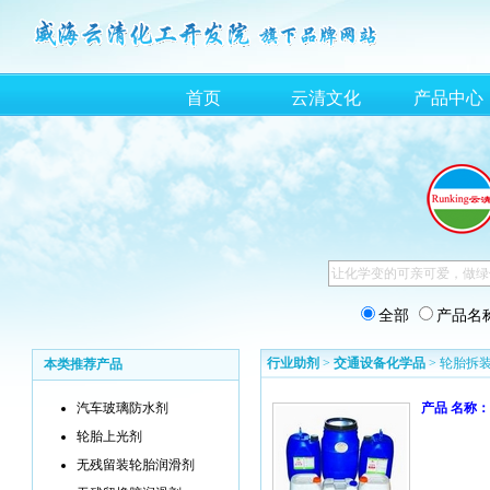
首页
云清文化
产品中心
全部
产品名
行业助剂
>
交通设备化学品
> 轮胎拆
本类推荐产品
汽车玻璃防水剂
产品 名称：
轮胎上光剂
无残留装轮胎润滑剂