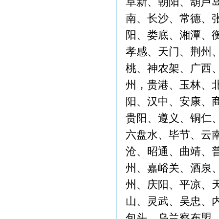
阜新、朝阳、葫芦
南、长沙、常德、
阳、娄底、湘潭、
孝感、天门、荆州
桃、神农架、广西
州，贵港、玉林、
阳、汉中、安康、
贵阳、遵义、铜仁
六盘水、毕节、云
沧、昭通、曲靖、
州、嘉峪关、酒泉
州、庆阳、平凉、
山、灵武、吴忠、
包头、乌兰察布盟