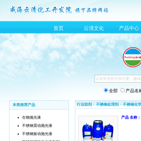
首页
云清文化
产品中心
全部
产品名
行业助剂
>
不锈钢处理剂
>
不锈钢化
本类推荐产品
生物抛光液
产品 名称：
不锈钢震动抛光液
不锈钢振动抛光液