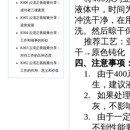
K006 云清正善能量分享：
液体中，时间
成功者三项素质
冲洗干净，在
K005 云清正善能量分享：
逆势发展
洗。然后晾干
K004 云清正善能量分享：
推荐工艺：
工作和做事的好处
K003 云清正善能量分享：
干→原色钝化
对待工作的五种态度
四、注意事项
K002 云清正善能量分享：
工作的作用、意义和价值
1.
由于
40
生，建议
2.
如果处
灰，不影
3.
由于一
不到性能