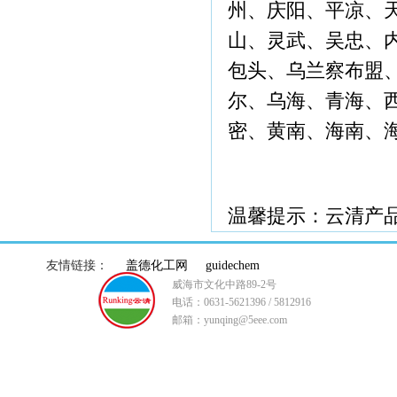
州、庆阳、平凉、
山、灵武、吴忠、
包头、乌兰察布盟
尔、乌海、青海、
密、黄南、海南、
温馨提示：云清产
友情链接：
盖德化工网
guidechem
威海市文化中路89-2号
电话：0631-5621396 / 5812916
邮箱：yunqing@5eee.com