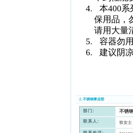
4.
本
400
保用品，
请用大量
5.
容器勿
6.
建议阴
2. 不锈钢事业部
部门:
不锈
联系人:
狄女士
联系电话: