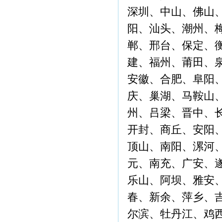
深圳、中山、佛山
阳、汕头、潮州、
郸、邢台、保定、
建、福州、莆田、
安徽、合肥、阜阳
庆、巢湖、马鞍山
州、吕梁、晋中、
开封、商丘、安阳
顶山、南阳、漯河
元、南充、广安、
乐山、阿坝、雅安
春、新余、萍乡、
尔滨、牡丹江、鸡