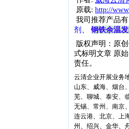
原载:
http://www
我司推荐产品有
剂
、
钢铁余温发
版权声明：原创
式标明文章 原
责任。
云清企业开展业务
山东、威海、烟台
芜、聊城、泰安、
无锡、常州、南京
连云港、北京、上
州、绍兴、金华、