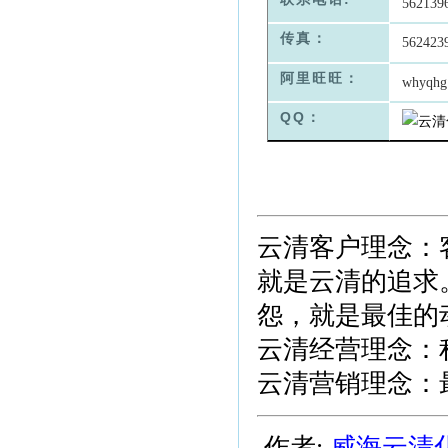
562139
传真：
562423
阿里旺旺：
whyqhg
QQ：
云清客户理念：
就是云清的追求
怨，就是最佳的
云清经营理念：
云清营销理念：
作者:
威海云清