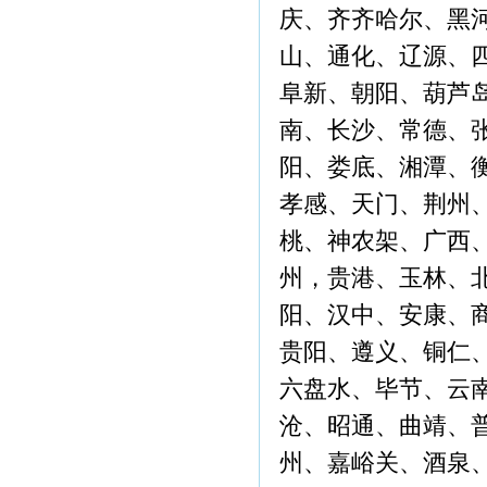
庆、齐齐哈尔、黑
山、通化、辽源、
阜新、朝阳、葫芦
南、长沙、常德、
阳、娄底、湘潭、
孝感、天门、荆州
桃、神农架、广西
州，贵港、玉林、
阳、汉中、安康、
贵阳、遵义、铜仁
六盘水、毕节、云
沧、昭通、曲靖、
州、嘉峪关、酒泉