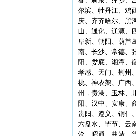
春、新余、萍乡、
尔滨、牡丹江、鸡
庆、齐齐哈尔、黑
山、通化、辽源、
阜新、朝阳、葫芦
南、长沙、常德、
阳、娄底、湘潭、
孝感、天门、荆州
桃、神农架、广西
州，贵港、玉林、
阳、汉中、安康、
贵阳、遵义、铜仁
六盘水、毕节、云
沧、昭通、曲靖、