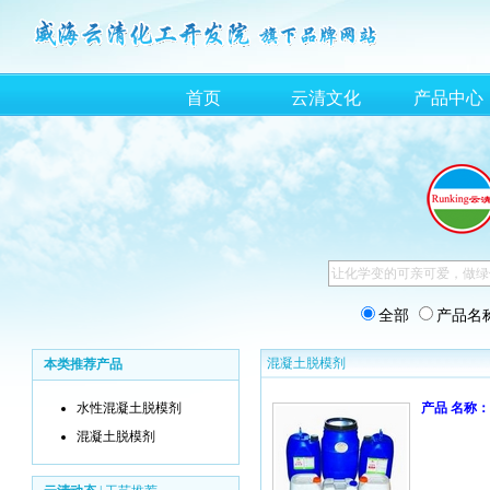
首页
云清文化
产品中心
全部
产品名
混凝土脱模剂
本类推荐产品
水性混凝土脱模剂
产品 名称：
混凝土脱模剂