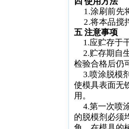
四 使用方法
1.
涂刷前先
2.
将本品搅
五 注意事项
1.
应贮存于
2.
贮存期自
检验合格后仍
3.
喷涂脱模
使模具表面无
用。
4.
第一次喷
的脱模剂必须
角，在模具的