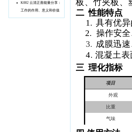
板、竹夹板、
K002 云清正善能量分享：
二
性能特点
工作的作用、意义和价值
1.
具有优异
2.
操作安全
3.
成膜迅速
4.
混凝土表
三
理化指标
项目
外观
比重
气味