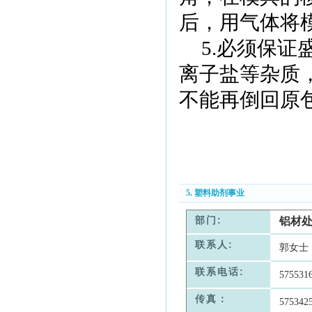
后，用气体将
5.
必须保证
离子盐等杂质
不能再倒回原
5. 塑料助剂事业
部门:
铝材
联系人:
郭女士
联系电话:
575531
传真：
575342