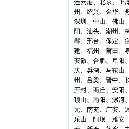
连云港、北京、上
州、绍兴、金华、
深圳、中山、佛山
阳、汕头、潮州、
郸、邢台、保定、
建、福州、莆田、
安徽、合肥、阜阳
庆、巢湖、马鞍山
州、吕梁、晋中、
开封、商丘、安阳
顶山、南阳、漯河
元、南充、广安、
乐山、阿坝、雅安