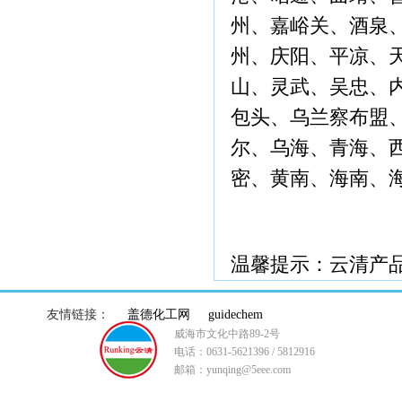
州、嘉峪关、酒泉
州、庆阳、平凉、
山、灵武、吴忠、
包头、乌兰察布盟
尔、乌海、青海、
密、黄南、海南、
温馨提示：云清产
友情链接：
盖德化工网
guidechem
威海市文化中路89-2号
电话：0631-5621396 / 5812916
邮箱：yunqing@5eee.com