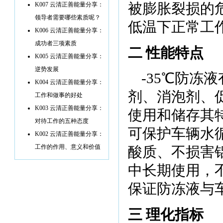
被膨胀裂损的
K007 云清正善能量分享：
领导者需要哪些素质呢？
低温下正常工
K006 云清正善能量分享：
成功者三项素质
二 性能特点
K005 云清正善能量分享：
逆势发展
-35
℃
防冻液
K004 云清正善能量分享：
剂、消泡剂、
工作和做事的好处
K003 云清正善能量分享：
使用和储存其
对待工作的五种态度
可保护车辆水
K002 云清正善能量分享：
工作的作用、意义和价值
酸质、不损害
中长期使用，
保证防冻液与
三 理化指标