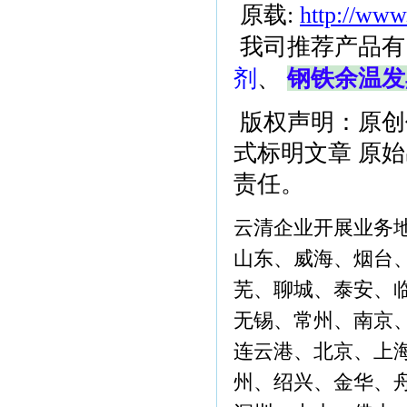
原载:
http://www
我司推荐产品有
剂
、
钢铁余温发
版权声明：原创
式标明文章 原
责任。
云清企业开展业务
山东、威海、烟台
芜、聊城、泰安、
无锡、常州、南京
连云港、北京、上
州、绍兴、金华、