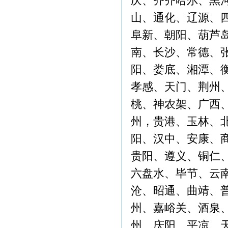
庆、齐齐哈尔、黑
山、通化、辽源、
阜新、朝阳、葫芦
南、长沙、常德、
阳、娄底、湘潭、
孝感、天门、荆州
桃、神农架、广西
州，贵港、玉林、
阳、汉中、安康、
贵阳、遵义、铜仁
六盘水、毕节、云
沧、昭通、曲靖、
州、嘉峪关、酒泉
州、庆阳、平凉、