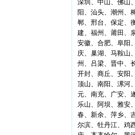
深圳、中山、佛山
阳、汕头、潮州、
郸、邢台、保定、
建、福州、莆田、
安徽、合肥、阜阳
庆、巢湖、马鞍山
州、吕梁、晋中、
开封、商丘、安阳
顶山、南阳、漯河
元、南充、广安、
乐山、阿坝、雅安
春、新余、萍乡、
尔滨、牡丹江、鸡