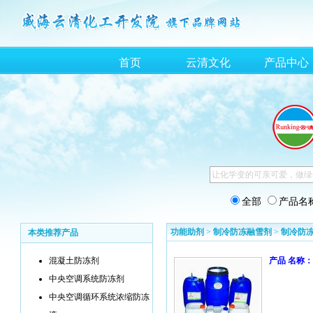
首页
云清文化
产品中心
全部
产品名
功能助剂
>
制冷防冻融雪剂
>
制冷防
本类推荐产品
混凝土防冻剂
产品 名称：
中央空调系统防冻剂
中央空调循环系统浓缩防冻