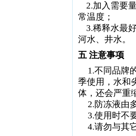
2.
加入需要
常温度；
3.
稀释水最
河水、井水。
五 注意事项
1.
不同品牌
季使用，水和
体，还会严重
2.防冻液
3.使用时
4.请勿与