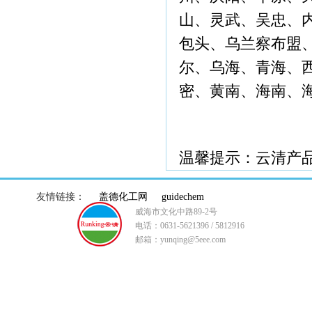
山、灵武、吴忠、
包头、乌兰察布盟
尔、乌海、青海、
密、黄南、海南、
温馨提示：云清产
友情链接：
盖德化工网
guidechem
威海市文化中路89-2号
电话：0631-5621396 / 5812916
邮箱：yunqing@5eee.com