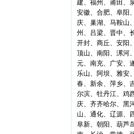
建、福州、莆田、
安徽、合肥、阜阳
庆、巢湖、马鞍山
州、吕梁、晋中、
开封、商丘、安阳
顶山、南阳、漯河
元、南充、广安、
乐山、阿坝、雅安
春、新余、萍乡、
尔滨、牡丹江、鸡
庆、齐齐哈尔、黑
山、通化、辽源、
阜新、朝阳、葫芦