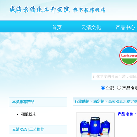
首页
云清文化
产品中心
全部
产品名
行业助剂
>
稳定剂
> 高效双氧水稳定
本类推荐产品
硝酸粉末
产品 名称：
云清动态
|
工艺推荐