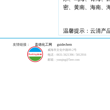
密、黄南、海南、
温馨提示：云清产
友情链接：
盖德化工网
guidechem
威海市文化中路89-2号
电话：0631-5621396 / 5812916
邮箱：yunqing@5eee.com