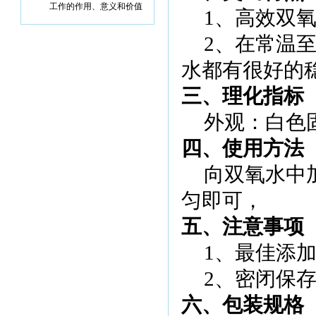
工作的作用、意义和价值
1
、高效双
2
、在常温
水都有很好的
三、理化指标
外观：白色
四、使用方法
向双氧水中
匀即可，
五、注意事项
1
、最佳添
2
、密闭保
六、包装规格