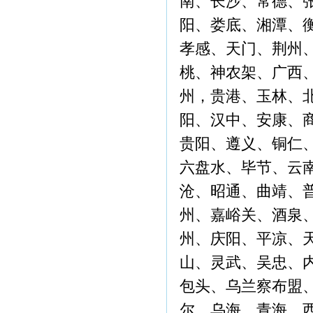
南、长沙、常德、
阳、娄底、湘潭、
孝感、天门、荆州
桃、神农架、广西
州，贵港、玉林、
阳、汉中、安康、
贵阳、遵义、铜仁
六盘水、毕节、云
沧、昭通、曲靖、
州、嘉峪关、酒泉
州、庆阳、平凉、
山、灵武、吴忠、
包头、乌兰察布盟
尔、乌海、青海、