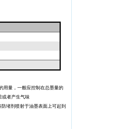
的用量，一般应控制在总墨量的
脏或者产生气味
将防堵剂喷射于油墨表面上可起到