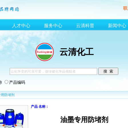
联
人才中心
服务中心
云清科普
新闻中心
云清化工
称
产品编码
专用防堵剂
产品 名称：
油墨专用防堵剂