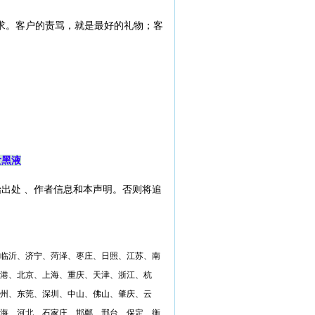
求。客户的责骂，就是最好的礼物；客
发黑液
出处 、作者信息和本声明。否则将追
临沂、济宁、菏泽、枣庄、日照、江苏、南
港、北京、上海、重庆、天津、浙江、杭
州、东莞、深圳、中山、佛山、肇庆、云
海、河北、石家庄、邯郸、邢台、保定、衡