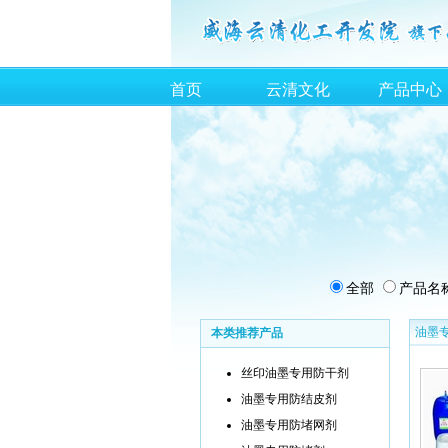
首页
云清文化
产品中心
全部
产品名
油墨
本类推荐产品
丝印油墨专用防干剂
油墨专用防结皮剂
油墨专用防堵网剂