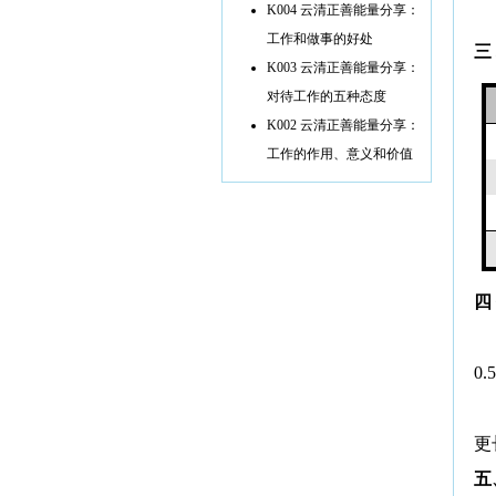
K004 云清正善能量分享：
工作和做事的好处
三
K003 云清正善能量分享：
对待工作的五种态度
K002 云清正善能量分享：
工作的作用、意义和价值
四
0.
更
五