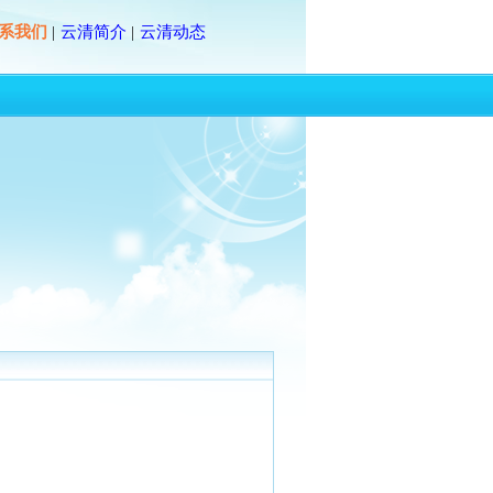
系我们
云清简介
云清动态
|
|