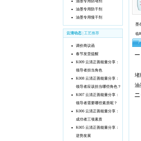
油墨专用防堵剂
油墨专用防干剂
油墨专用慢干剂
墨
云清动态
|
工艺推荐
临
调价商议函
春节发货提醒
一
K009 云清正善能量分享：
领导者担当角色
堵
K008 云清正善能量分享：
油
领导者应该担当哪些角色？
K007 云清正善能量分享：
二
领导者需要哪些素质呢？
K006 云清正善能量分享：
成功者三项素质
K005 云清正善能量分享：
逆势发展