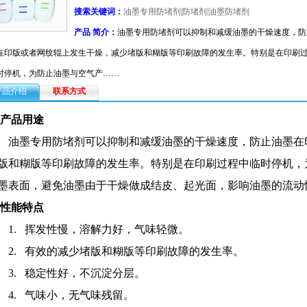
搜索关键词：
油墨专用防堵剂|防堵剂|油墨防堵剂
产品 简介：
油墨专用防堵剂可以抑制和减缓油墨的干燥速度，防
在印版或者网纹辊上发生干燥，减少堵版和糊版等印刷故障的发生率。特别是在印刷
时停机，为防止油墨与空气产……
产品介绍
联系方式
 产品用途
油墨专用防堵剂可以抑制和减缓油墨的干燥速度，防止油墨在
版和糊版等印刷故障的发生率。特别是在印刷过程中临时停机，
墨表面，避免油墨由于干燥做成结皮、起光面，影响油墨的流动
 性能特点
1.
挥发性慢，溶解力好，气味轻微。
2.
有效的减少堵版和糊版等印刷故障的发生率。
3.
稳定性好，不沉淀分层。
4.
气味小，无气味残留。