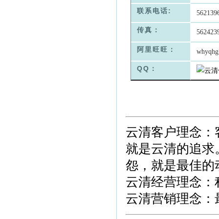
联系电话:
562139
传真：
562423
阿里旺旺：
whyqhg
QQ：
云清客户理念：
就是云清的追求
怨，就是最佳的
云清经营理念：
云清营销理念：