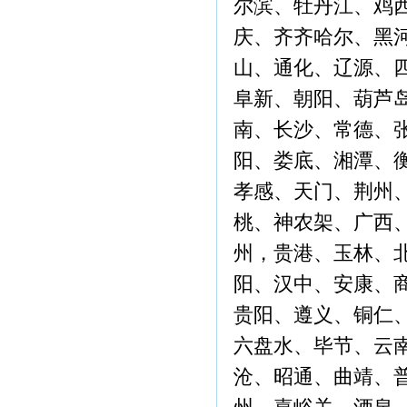
尔滨、牡丹江、鸡
庆、齐齐哈尔、黑
山、通化、辽源、
阜新、朝阳、葫芦
南、长沙、常德、
阳、娄底、湘潭、
孝感、天门、荆州
桃、神农架、广西
州，贵港、玉林、
阳、汉中、安康、
贵阳、遵义、铜仁
六盘水、毕节、云
沧、昭通、曲靖、