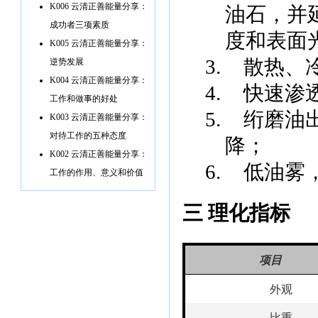
K006 云清正善能量分享：
油石，并
成功者三项素质
度和表面
K005 云清正善能量分享：
3.
散热、
逆势发展
K004 云清正善能量分享：
4.
快速渗
工作和做事的好处
5.
绗磨油
K003 云清正善能量分享：
对待工作的五种态度
降；
K002 云清正善能量分享：
6.
低油雾
工作的作用、意义和价值
三 理化指标
项目
外观
比重