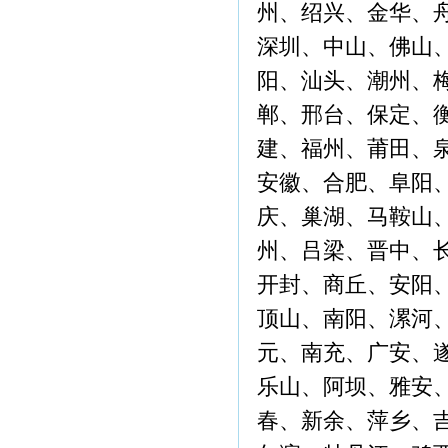
州、绍兴、金华、
深圳、中山、佛山
阳、汕头、潮州、
郸、邢台、保定、
建、福州、莆田、
安徽、合肥、阜阳
庆、巢湖、马鞍山
州、吕梁、晋中、
开封、商丘、安阳
顶山、南阳、漯河
元、南充、广安、
乐山、阿坝、雅安
春、新余、萍乡、