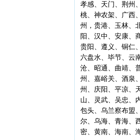
孝感、天门、荆州
桃、神农架、广西
州，贵港、玉林、
阳、汉中、安康、
贵阳、遵义、铜仁
六盘水、毕节、云
沧、昭通、曲靖、
州、嘉峪关、酒泉
州、庆阳、平凉、
山、灵武、吴忠、
包头、乌兰察布盟
尔、乌海、青海、
密、黄南、海南、