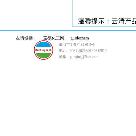
温馨提示：云清产
友情链接：
盖德化工网
guidechem
威海市文化中路89-2号
电话：0631-5621396 / 5812916
邮箱：yunqing@5eee.com