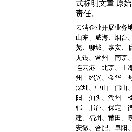
式标明文章 原
责任。
云清企业开展业务
山东、威海、烟台
芜、聊城、泰安、
无锡、常州、南京
连云港、北京、上
州、绍兴、金华、
深圳、中山、佛山
阳、汕头、潮州、
郸、邢台、保定、
建、福州、莆田、
安徽、合肥、阜阳