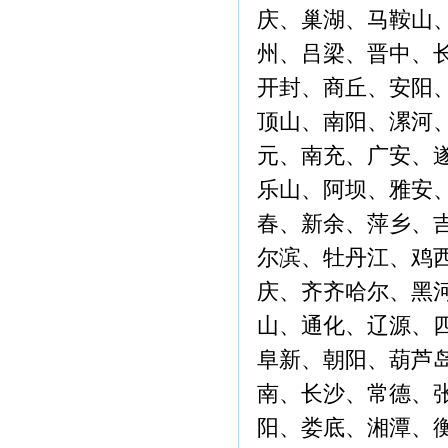
庆、巢湖、马鞍山
州、吕梁、晋中、
开封、商丘、安阳
顶山、南阳、漯河
元、南充、广安、
乐山、阿坝、雅安
春、新余、萍乡、
尔滨、牡丹江、鸡
庆、齐齐哈尔、黑
山、通化、辽源、
阜新、朝阳、葫芦
南、长沙、常德、
阳、娄底、湘潭、