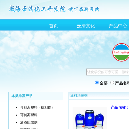
首页
云清文化
产品中心
全部
产品名
涂料消光剂
本类推荐产品
可剥离塑料（抗划伤）
产品 名称：
可剥离塑料
油漆阻燃剂