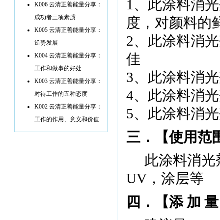
1
、此涂料消光
K006 云清正善能量分享：
成功者三项素质
度，对颜料的
K005 云清正善能量分享：
2
、此涂料消光
逆势发展
佳
K004 云清正善能量分享：
工作和做事的好处
3
、此涂料消光
K003 云清正善能量分享：
4
、此涂料消光
对待工作的五种态度
K002 云清正善能量分享：
5
、此涂料消光
工作的作用、意义和价值
三．【使用范
此涂料消光
UV
，涂层等
四．【添 加 