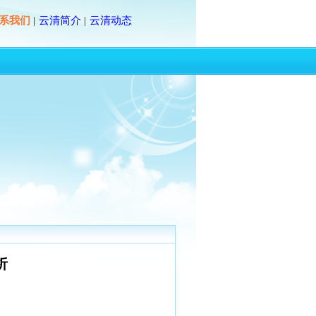
系我们
云清简介
云清动态
|
|
析