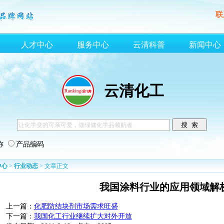
联
人才中心
服务中心
云清科普
新闻中心
云清化工
称
产品编码
中心
>
行业动态
> 文章正文
我国涂料行业的应用领域解
上一篇：
化肥防结块剂市场需求旺盛
下一篇：
我国化工行业继续扩大对外开放