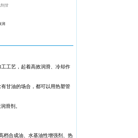
剂|甘
效润
加工工艺，起着高效润滑、冷却作
含有甘油的场合，都可以用热塑管
性润滑剂。
高档合成油、水基油性增强剂、热