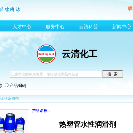
联
人才中心
服务中心
云清科普
新闻中心
云清化工
称
产品编码
管水性润滑剂
产品 名称：
热塑管水性润滑剂