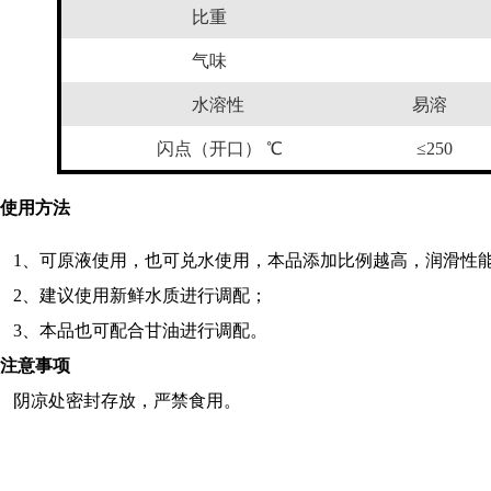
比重
气味
水溶性
易溶
闪点（开口） ℃
≤
250
 使用方法
1、
可原液使用，也可兑水使用，本品添加比例越高，润滑性
2、
建议使用新鲜水质进行调配；
3、
本品也可配合甘油进行调配。
注意事项
阴凉处密封存放，严禁食用。