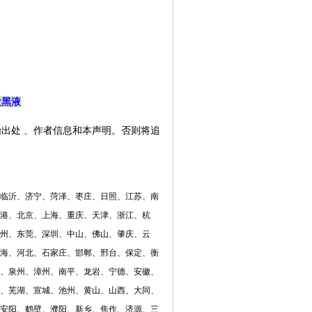
发黑液
出处 、作者信息和本声明。否则将追
临沂、济宁、菏泽、枣庄、日照、江苏、南
港、北京、上海、重庆、天津、浙江、杭
州、东莞、深圳、中山、佛山、肇庆、云
海、河北、石家庄、邯郸、邢台、保定、衡
、泉州、漳州、南平、龙岩、宁德、安徽、
、芜湖、宣城、池州、黄山、山西、大同、
安阳、鹤壁、濮阳、新乡、焦作、济源、三