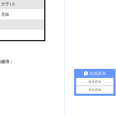
大于
1.0
无味
能越强；
在线咨询
技术咨询
售后咨询