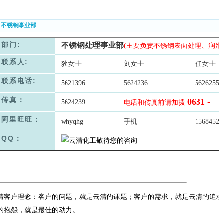
. 不锈钢事业部
部门:
不锈钢处理事业部
(主要负责不锈钢表面处理、润滑
联系人:
狄女士
刘女士
任女士
联系电话:
5621396
5624236
5626255
传真：
0631 -
5624239
电话和传真前请加拨
阿里旺旺：
whyqhg
手机
1568452
QQ：
清客户理念：客户的问题，就是云清的课题；客户的需求，就是云清的追
的抱怨，就是最佳的动力。