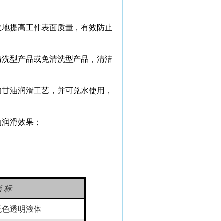
效地提高工件表面质量，有效防止
清洗型产品或免清洗型产品，清洁
的甘油润滑工艺，并可兑水使用，
的润滑效果；
指 标
无色透明液体