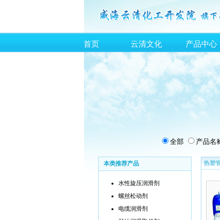
首页
云清文化
产品中心
全部
产品名
热塑
本类推荐产品
水性旋压润滑剂
螺丝松动剂
电缆润滑剂