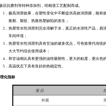
极压抗磨剂等特种添加剂，经精湛工艺配制而成。
1．
极高润滑效果，在塑性变化中不断提供高效润滑膜，能有
胀裂、裂纹、热胀热塑缺陷的发生；
2．
热塑管水性润滑剂完全溶解于水，真正的水溶性产品，易
车间环境；
3．
热塑管水性润滑剂具有甘油的诸多优点，可有效替代传统
大大节约综合使用成本；
4．
和甘油相比具有更强的油性吸附性，更大的粘度，更出色
5．
高温状态下具有良好的热稳定性。
 理化指标
项 目
外观