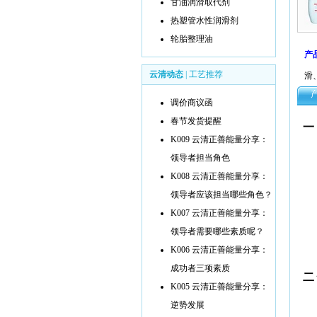
甘油润滑取代剂
热塑管水性润滑剂
轮胎整理油
产
云清动态
|
工艺推荐
滑
调价商议函
春节发货提醒
一
K009 云清正善能量分享：
领导者担当角色
K008 云清正善能量分享：
领导者应该担当哪些角色？
K007 云清正善能量分享：
领导者需要哪些素质呢？
K006 云清正善能量分享：
成功者三项素质
二
K005 云清正善能量分享：
逆势发展