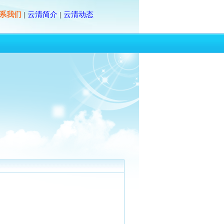
系我们
云清简介
云清动态
|
|