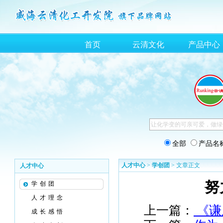
首页
云清文化
产品中心
全部
产品名
人才中心
>
学创团
> 文章正文
人才中心
努
学创团
人才理念
上一篇：
《谦
成长感悟