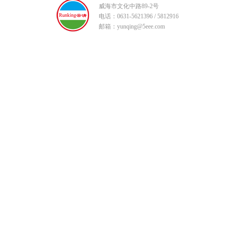
威海市文化中路89-2号
电话：0631-5621396 / 5812916
邮箱：yunqing@5eee.com