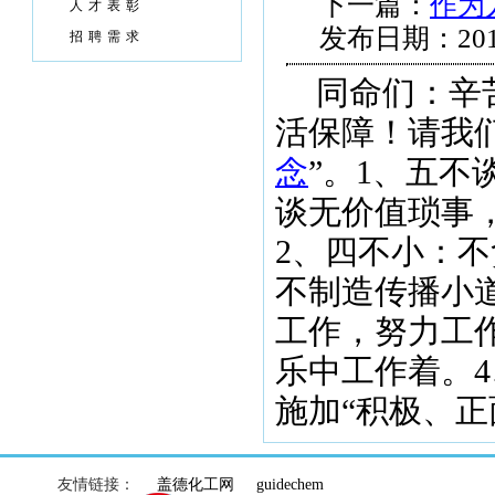
下一篇：
作为
人才表彰
发布日期：201
招聘需求
同命们：辛
活保障！请我
念
”。1、五
谈无价值琐事
2、四不小：
不制造传播小
工作，努力工
乐中工作着。
施加“积极、正
友情链接：
盖德化工网
guidechem