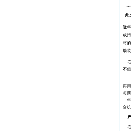
此
近年
成污
材的
墙装
石
不但
一
再用
每两
一年
合机
产
石