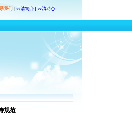
系我们
云清简介
云清动态
|
|
待规范