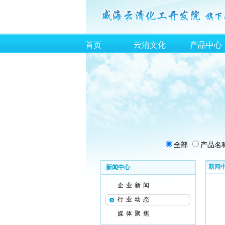
首页
云清文化
产品中心
全部
产品名
新闻
新闻中心
企业新闻
行业动态
媒体聚焦