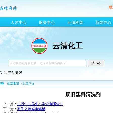
联
人才中心
服务中心
云清科普
新闻中心
云清化工
称
产品编码
解释
>
生活常识
> 文章正文
废旧塑料清洗剂
上一篇：
生活中的养生小常识有哪些？
下一篇：
离子交换膜电解槽