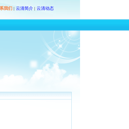
系我们
云清简介
云清动态
|
|