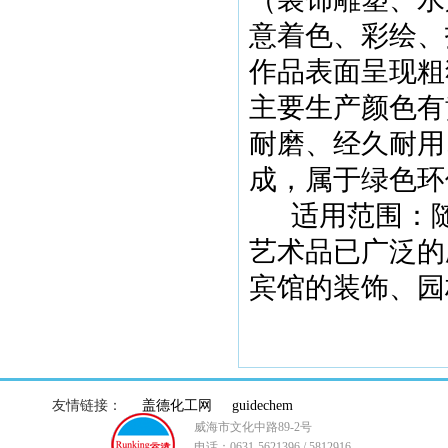
意着色、彩绘、
作品表面呈现粗
主要生产颜色有
耐磨、经久耐用
成，属于绿色环
适用范围：
艺术品已广泛的
宾馆的装饰、园
友情链接：
盖德化工网
guidechem
威海市文化中路89-2号
电话：0631-5621396 / 5812916