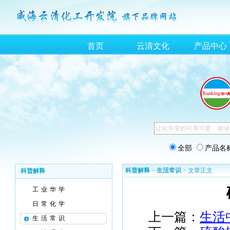
首页
云清文化
产品中心
全部
产品名
科普解释
>
生活常识
> 文章正文
科普解释
工业华学
日常化学
上一篇：
生活
生活常识