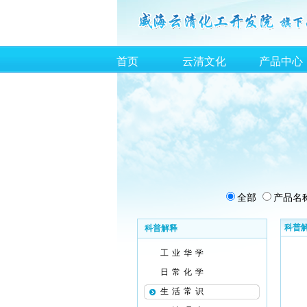
首页
云清文化
产品中心
全部
产品名
科普
科普解释
工业华学
日常化学
生活常识