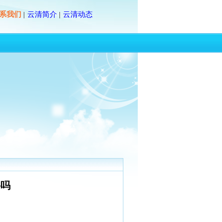
系我们
云清简介
云清动态
|
|
料吗