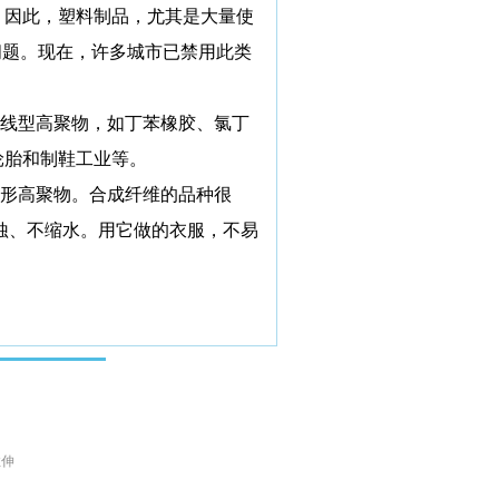
。因此，塑料制品，尤其是大量使
问题。现在，许多城市已禁用此类
线型高聚物，如丁苯橡胶、氯丁
轮胎和制鞋工业等。
形高聚物。合成纤维的品种很
蚀、不缩水。用它做的衣服，不易
拉伸