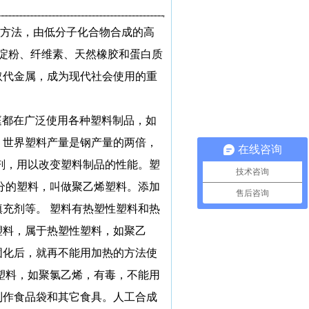
方法，由低分子化合物合成的高
淀粉、纤维素、天然橡胶和蛋白质
取代金属，成为现代社会使用的重
庭都在广泛使用各种塑料制品，如
，世界塑料产量是钢产量的两倍，
在线咨询
剂，用以改变塑料制品的性能。塑
技术咨询
分的塑料，叫做聚乙烯塑料。添加
售后咨询
填充剂等。
塑料有热塑性塑料和热
塑料，属于热塑性塑料，如聚乙
固化后，就再不能用加热的方法使
塑料，如聚氯乙烯，有毒，不能用
制作食品袋和其它食具。人工合成