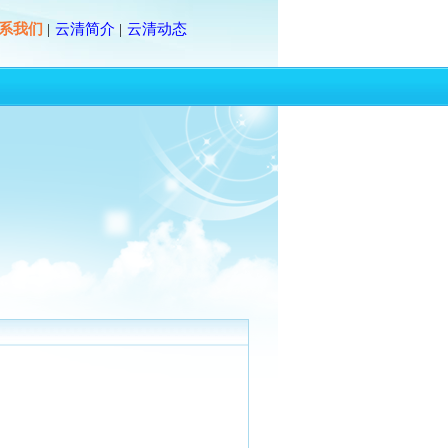
系我们
云清简介
云清动态
|
|