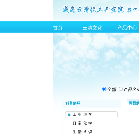
首页
云清文化
产品中心
全部
产品名
科普
科普解释
工业华学
日常化学
生活常识