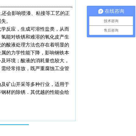
在线咨询
量
,
还会影响喷漆、粘接等工艺的正
损失。
技术咨询
学反应，生成可溶性盐类，从而
售后咨询
，氢能对铁锈和难溶的氧化皮产生
统的酸液处理方法也存在着明显的
金属的力学性能下降，影响钢铁本
备及环境；酸液的消耗量也较大，
，需经常排放，既严重腐蚀工业管
油及矿山开采等多种行业，适用于
等钢材的除锈．其优越的性能会给