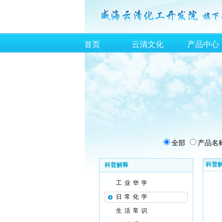
首页
云清文化
产品中心
全部
产品名
科普
科普解释
工业华学
日常化学
生活常识