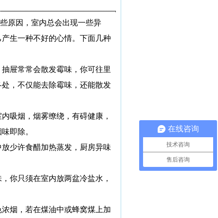
些原因，室内总会出现一些异
己产生一种不好的心情。下面几种
，抽屉常常会散发霉味，你可往里
各处，不仅能去除霉味，还能散发
室内吸烟，烟雾缭绕，有碍健康，
在线咨询
烟味即除。
技术咨询
中放少许食醋加热蒸发，厨房异味
售后咨询
味，你只须在室内放两盆冷盐水，
色浓烟，若在煤油中或蜂窝煤上加