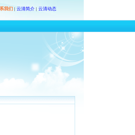
系我们
云清简介
云清动态
|
|