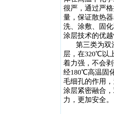
很严，通过严格
量，保证散热器
洗、涂敷、固化
涂层技术的优越
第三类为双
层，在
320
℃
以
着力强，不会剥
经
180
℃
高温固
毛细孔的作用，
涂层紧密融合，
力，更加安全。