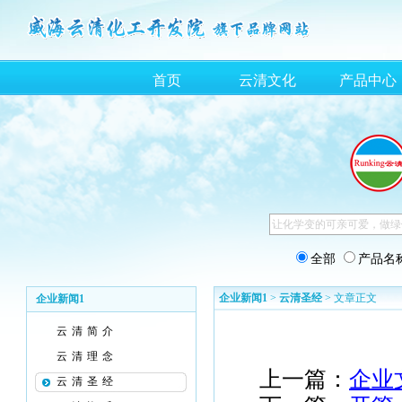
首页
云清文化
产品中心
全部
产品名
企业新闻1
>
云清圣经
> 文章正文
企业新闻1
云清简介
云清理念
上一篇：
企业
云清圣经